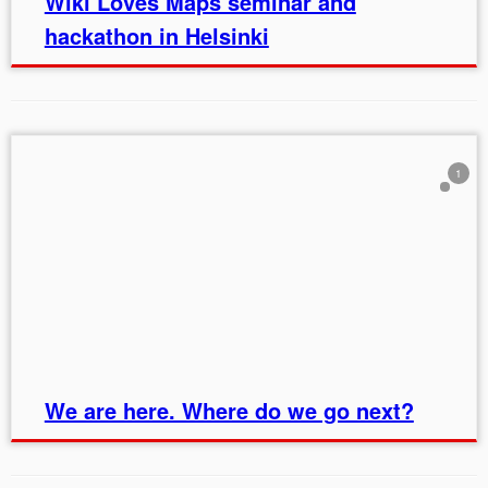
Wiki Loves Maps seminar and
hackathon in Helsinki
1
We are here. Where do we go next?