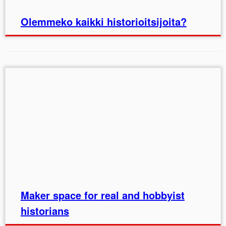
Olemmeko kaikki historioitsijoita?
Maker space for real and hobbyist
historians