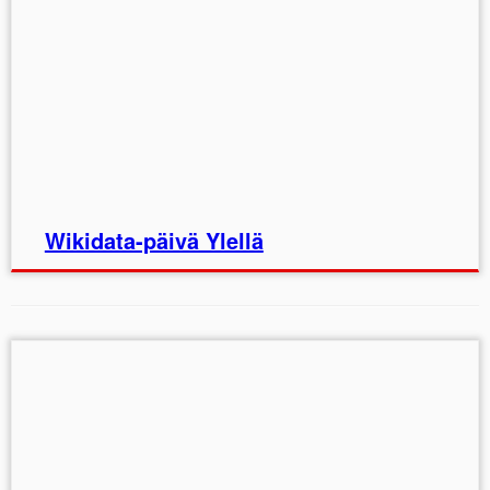
Wikidata-päivä Ylellä