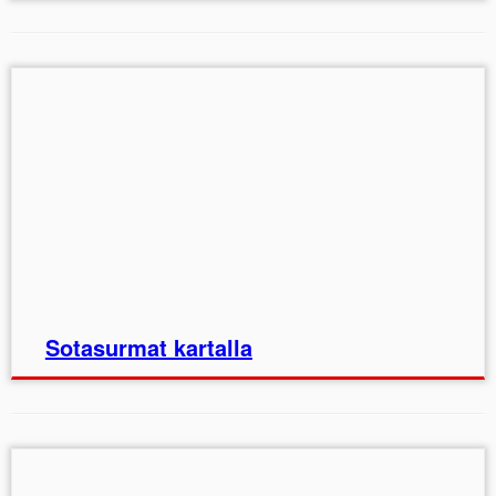
Sotasurmat kartalla