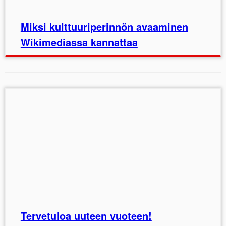
Miksi kulttuuriperinnön avaaminen
Wikimediassa kannattaa
Tervetuloa uuteen vuoteen!