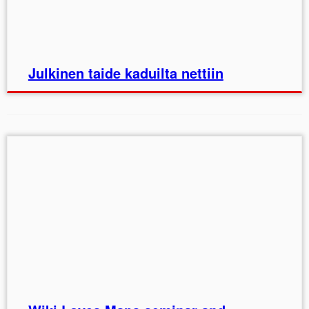
Julkinen taide kaduilta nettiin